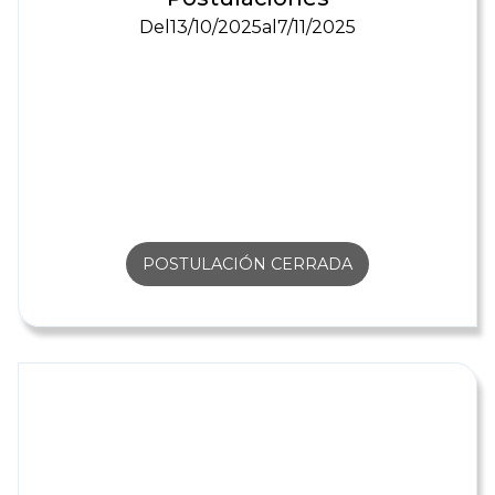
Del
13/10/2025
al
7/11/2025
POSTULACIÓN CERRADA