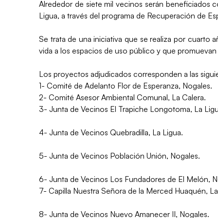
Alrededor de siete mil vecinos serán beneficiados 
Ligua, a través del programa de Recuperación de Es
Se trata de una iniciativa que se realiza por cuarto
vida a los espacios de uso público y que promuevan l
Los proyectos adjudicados corresponden a las sigui
1- Comité de Adelanto Flor de Esperanza, Nogales.
2- Comité Asesor Ambiental Comunal, La Calera.
3- Junta de Vecinos El Trapiche Longotoma, La Ligu
4- Junta de Vecinos Quebradilla, La Ligua.
5- Junta de Vecinos Población Unión, Nogales.
6- Junta de Vecinos Los Fundadores de El Melón, N
7- Capilla Nuestra Señora de la Merced Huaquén, La
8- Junta de Vecinos Nuevo Amanecer II, Nogales.