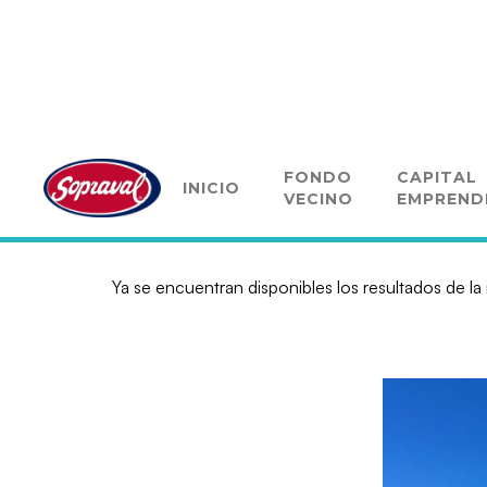
Programa de Sopraval 
FONDO
CAPITAL
INICIO
VECINO
EMPREND
Ya se encuentran disponibles los resultados de la