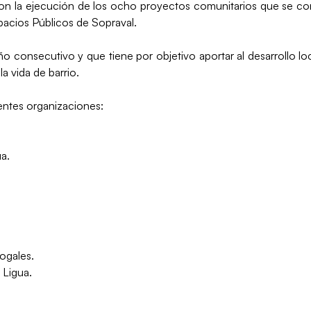
con la ejecución de los ocho proyectos comunitarios que se co
pacios Públicos de Sopraval.
 año consecutivo y que tiene por objetivo aportar al desarrollo
a vida de barrio.
entes organizaciones:
a.
ogales.
 Ligua.