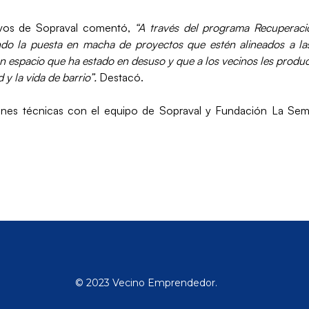
ivos de Sopraval comentó,
“A través del programa Recuperaci
o la puesta en macha de proyectos que estén alineados a las 
n espacio que ha estado en desuso y que a los vecinos les produ
y la vida de barrio”.
Destacó.
ones técnicas con el equipo de Sopraval y Fundación La Semi
© 2023 Vecino Emprendedor.