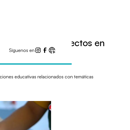
stulación de proyectos en
Síguenos en
tuciones educativas relacionados con temáticas