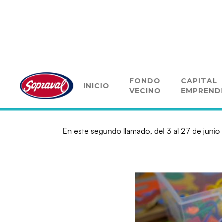
Fondo Vecino Sopraval ab
FONDO
CAPITAL
INICIO
VECINO
EMPREND
En este segundo llamado, del 3 al 27 de junio 