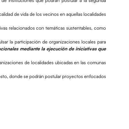
s de instituciones que podrán postular a la segunda
.
calidad de vida de los vecinos en aquellas localidades
tivas relacionados con temáticas sustentables, como
ar la participación de organizaciones locales para
cionales mediante la ejecución de iniciativas que
rganizaciones de localidades ubicadas en las comunas
agosto, donde se podrán postular proyectos enfocados