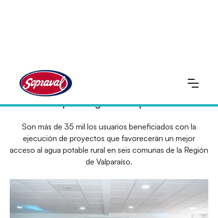
28 Organizaciones fueron capacitadas y
recibieron cofinanciamiento del programa
Impulsa Agua de Sopraval
Son más de 35 mil los usuarios beneficiados con la
ejecución de proyectos que favorecerán un mejor
acceso al agua potable rural en seis comunas de la Región
de Valparaíso.