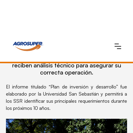
Servicios Sanitarios Rurales ganadores del
programa “Impulsa Agua” de Agrosuper
reciben análisis técnico para asegurar su
correcta operación.
El informe titulado “Plan de inversión y desarrollo” fue
elaborado por la Universidad San Sebastián y permitirá a
los SSR identificar sus principales requerimientos durante
los próximos 10 años.