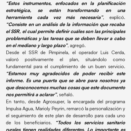
“Estos instrumentos, enfocados en la planificación
estratégica, se están transformando en una
herramienta cada vez más necesaria”
, explicó.
“Consiste en un análisis de la información que recaba
el SSR, el cual permite definir cuáles son las principales
problemáticas y las tareas que se deben llevar a cabo
en el mediano y largo plazo”
, agregó.
Desde el SSR de Pimpinela, el operador Luis Cerda,
valoró positivamente el plan, situándolo como
fundamental para el cumplimiento de un buen servicio.
“Estamos muy agradecidos de poder recibir este
informe. Es una puerta que se abre para nosotros ya
que desconocemos muchas cosas que este documento
nos permitirá a aclarar”
, señaló.
En tanto, desde Agrosuper, la encargada del programa
Impulsa Agua, Marioly Peyrin, remarcó la personalización y
el seguimiento de este plan de desarrollo para cada uno
de los beneficiarios.
“Todos los servicios sanitario
rurales tienen realidades diferentes. Lo importante es