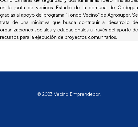
Ocho cámaras de seguridad y dos luminarias fueron instaladas
en la junta de vecinos Estadio de la comuna de Codegua
gracias al apoyo del programa “Fondo Vecino” de Agrosuper. Se
trata de una iniciativa que busca contribuir al desarrollo de
organizaciones sociales y educacionales a través del aporte de
recursos para la ejecución de proyectos comunitarios.
© 2023 Vecino Emprendedor.