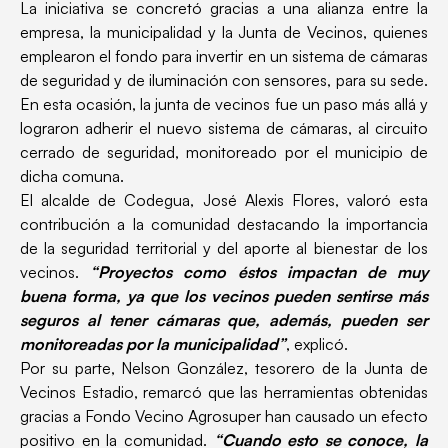
La iniciativa se concretó gracias a una alianza entre la
empresa, la municipalidad y la Junta de Vecinos, quienes
emplearon el fondo para invertir en un sistema de cámaras
de seguridad y de iluminación con sensores, para su sede.
En esta ocasión, la junta de vecinos fue un paso más allá y
lograron adherir el nuevo sistema de cámaras, al circuito
cerrado de seguridad, monitoreado por el municipio de
dicha comuna.
El alcalde de Codegua, José Alexis Flores, valoró esta
contribución a la comunidad destacando la importancia
de la seguridad territorial y del aporte al bienestar de los
vecinos.
“Proyectos como éstos impactan de muy
buena forma, ya que los vecinos pueden sentirse más
seguros al tener cámaras que, además, pueden ser
monitoreadas por la municipalidad”
, explicó.
Por su parte, Nelson González, tesorero de la Junta de
Vecinos Estadio, remarcó que las herramientas obtenidas
gracias a Fondo Vecino Agrosuper han causado un efecto
positivo en la comunidad.
“Cuando esto se conoce, la